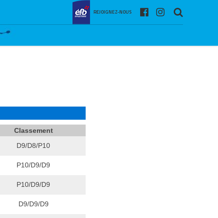
REJOIGNEZ-NOUS
Classement
D9/D8/P10
P10/D9/D9
P10/D9/D9
D9/D9/D9