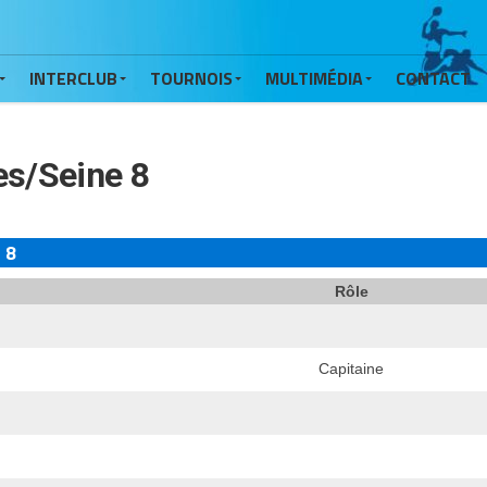
INTERCLUB
TOURNOIS
MULTIMÉDIA
CONTACT
res/Seine 8
 8
Rôle
Capitaine