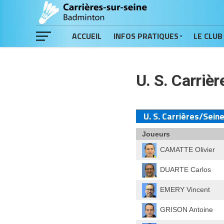
ACCUEIL
INFOS PRATIQUES
LE CLUB
U. S. Carriè
U. S. Carrières/Seine
Joueurs
CAMATTE Olivier
DUARTE Carlos
EMERY Vincent
GRISON Antoine