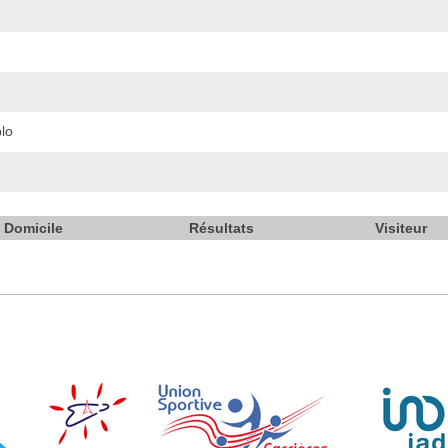
lo
Domicile
Résultats
Visiteur