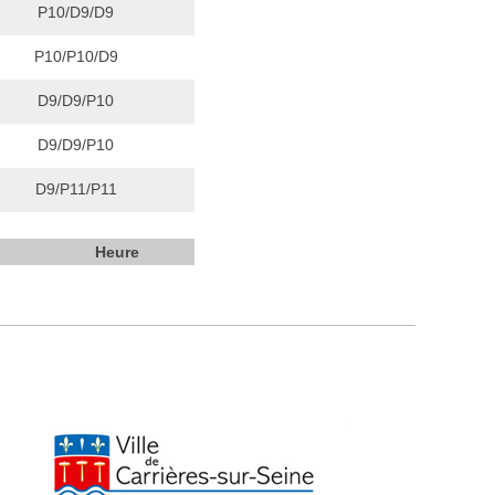
P10/D9/D9
P10/P10/D9
D9/D9/P10
D9/D9/P10
D9/P11/P11
Heure