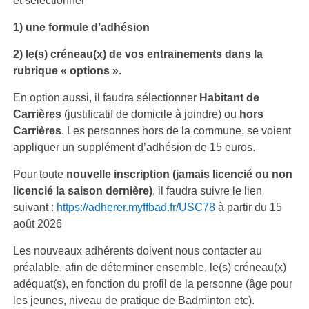
et sélectionner
1)
une formule d’adhésion
2) le(s) créneau(x) de vos entrainements dans la
rubrique « options ».
En option aussi, il faudra sélectionner
Habitant de
Carrières
(justificatif de domicile à joindre) ou
hors
Carrières
. Les personnes hors de la commune, se voient
appliquer un supplément d’adhésion de 15 euros.
Pour toute
nouvelle inscription
(jamais licencié ou non
licencié la saison dernière)
, il faudra suivre le lien
suivant :
https://adherer.myffbad.fr/USC78
à partir du 15
août 2026
Les nouveaux adhérents doivent nous contacter au
préalable, afin de déterminer ensemble, le(s) créneau(x)
adéquat(s), en fonction du profil de la personne (âge pour
les jeunes, niveau de pratique de Badminton etc).