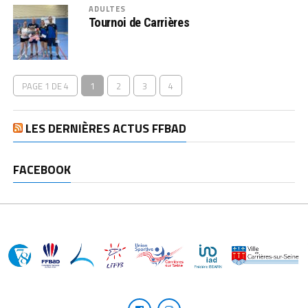
ADULTES
Tournoi de Carrières
PAGE 1 DE 4
1
2
3
4
LES DERNIÈRES ACTUS FFBAD
FACEBOOK