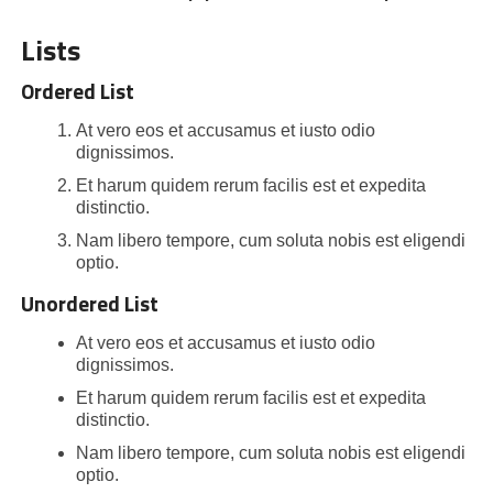
Lists
Ordered List
At vero eos et accusamus et iusto odio
dignissimos.
Et harum quidem rerum facilis est et expedita
distinctio.
Nam libero tempore, cum soluta nobis est eligendi
optio.
Unordered List
At vero eos et accusamus et iusto odio
dignissimos.
Et harum quidem rerum facilis est et expedita
distinctio.
Nam libero tempore, cum soluta nobis est eligendi
optio.