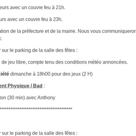
eurs avec un couvre feu à 21h.
eurs avec un couvre feu à 23h.
ation de la préfecture et de la mairie. Nous vous communiqueron
.
r
sur le parking de la salle des fêtes :
 de jeu libre, compte tenu des conditions météo annoncées.
iété
dimanche à 18h00 pour des jeux (2 H)
ment Physique / Bad
:
ton (30 min) avec Anthony
****************************************
r
sur le parking de la salle des fêtes :