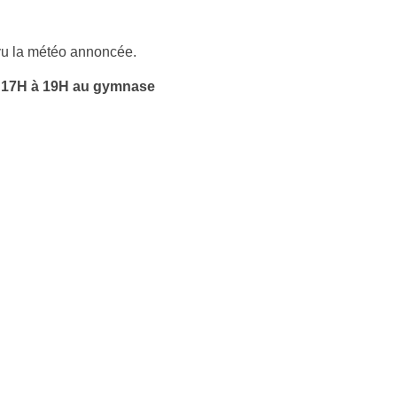
 vu la météo annoncée.
 17H à 19H au gymnase