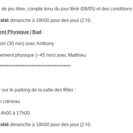
de jeu libre, compte tenu du jour férié (08/05) et des conditio
iété
dimanche à 18h00 pour des jeux (2 H)
ment Physique / Bad
:
ton (30 min) avec Anthony
nement physique (~45 min) avec Matthieu
****************************************
r
sur le parking de la salle des fêtes :
un créneau
 14h00 à 17h00
iété
dimanche à 18h00 pour des jeux (2 H)