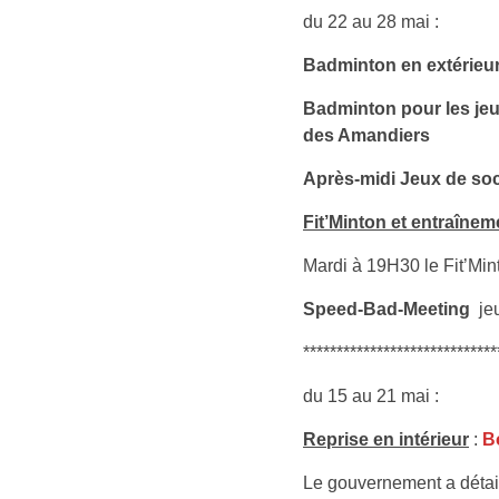
du 22 au 28 mai :
Badminton en extérieu
Badminton pour les je
des Amandiers
Après-midi Jeux de soc
Fit’Minton et entraîne
Mardi à 19H30 le Fit’Min
Speed-Bad-Meeting
jeu
*****************************
du 15 au 21 mai :
Reprise en intérieur
:
B
Le gouvernement a détaill