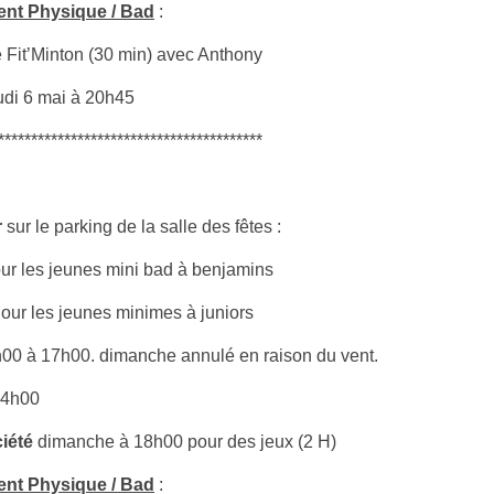
ment Physique / Bad
:
e Fit’Minton (30 min) avec Anthony
di 6 mai à 20h45
****************************************
r
sur le parking de la salle des fêtes :
r les jeunes mini bad à benjamins
ur les jeunes minimes à juniors
h00 à 17h00. dimanche annulé en raison du vent.
14h00
iété
dimanche à 18h00 pour des jeux (2 H)
ment Physique / Bad
: