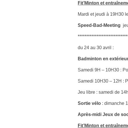
Fit’Minton et entraîne
Mardi et jeudi à 19H30 l
Speed-Bad-Meeting
jeu
*****************************
du 24 au 30 avril :
Badminton en extérieu
Samedi 9H – 10H30 : Pou
Samedi 10H30 – 12H : Po
Jeu libre : samedi de 14
Sortie vélo
: dimanche 
Après-midi Jeux de soc
Fit’Minton et entraîne