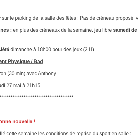
r
sur le parking de la salle des fêtes : Pas de créneau proposé,
unes :
en plus des créneaux de la semaine, jeu libre
samedi de
iété
dimanche à 18h00 pour des jeux (2 H)
ment Physique / Bad
:
ton (30 min) avec Anthony
di 27 mai à 21h15
****************************************
onne nouvelle !
é cette semaine les conditions de reprise du sport en salle :