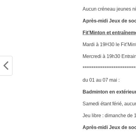
Aucun créneau jeunes ni 
Après-midi Jeux de soc
Fit’Minton et entraîne
Mardi à 19H30 le Fit’Min
Mercredi à 19h30 Entrai
*****************************
du 01 au 07 mai :
Badminton en extérieu
Samedi étant férié, auc
Jeu libre : dimanche de
Après-midi Jeux de soc