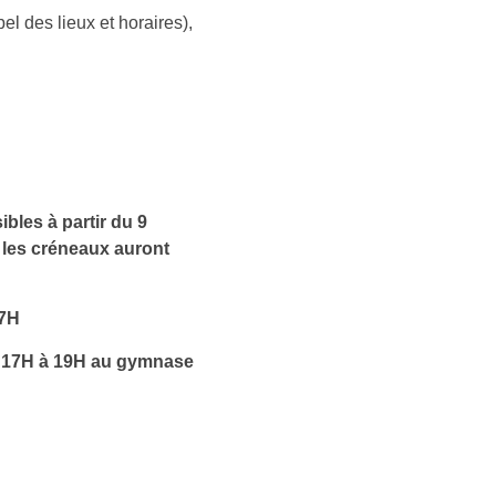
el des lieux et horaires),
bles à partir du 9
 les créneaux auront
17H
 17H à 19H au gymnase