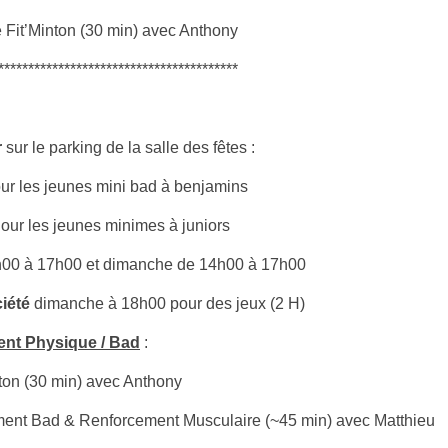
e Fit’Minton (30 min) avec Anthony
****************************************
r
sur le parking de la salle des fêtes :
r les jeunes mini bad à benjamins
ur les jeunes minimes à juniors
4h00 à 17h00 et dimanche de 14h00 à 17h00
iété
dimanche à 18h00 pour des jeux (2 H)
ment Physique / Bad
:
ton (30 min) avec Anthony
ent Bad & Renforcement Musculaire (~45 min) avec Matthieu