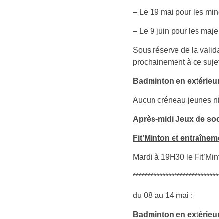
– Le 19 mai pour les min
– Le 9 juin pour les maj
Sous réserve de la valid
prochainement à ce sujet
Badminton en extérieu
Aucun créneau jeunes ni
Après-midi Jeux de soc
Fit’Minton et entraîne
Mardi à 19H30 le Fit’Min
*****************************
du 08 au 14 mai :
Badminton en extérieu