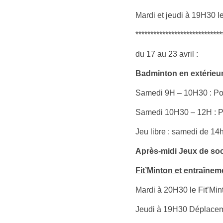
Mardi et jeudi à 19H30 l
*****************************
du 17 au 23 avril :
Badminton en extérieu
Samedi 9H – 10H30 : Pou
Samedi 10H30 – 12H : Po
Jeu libre : samedi de 1
Après-midi Jeux de soc
Fit’Minton et entraîne
Mardi à 20H30 le Fit’Min
Jeudi à 19H30 Déplacem