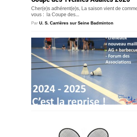
Cher(e)s adhérent(e)s, La saison vient de comm
vous : la Coupe des...
Par
U. S. Carrières sur Seine Badminton