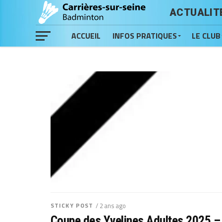
ACTUALIT
ACCUEIL
INFOS PRATIQUES
LE CLUB
STICKY POST
/ 2 ans ago
Coupe des Yvelines Adultes 2025 –