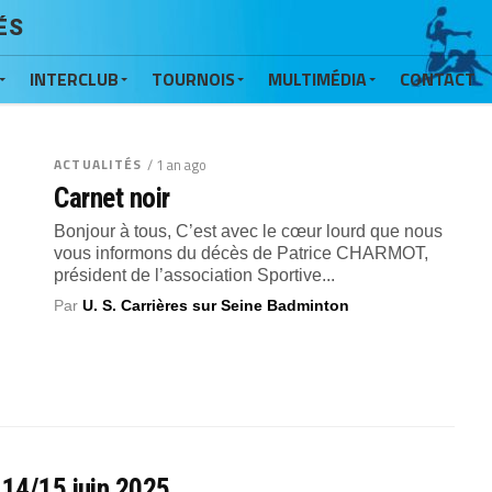
ÉS
INTERCLUB
TOURNOIS
MULTIMÉDIA
CONTACT
ACTUALITÉS
/ 1 an ago
Carnet noir
Bonjour à tous, C’est avec le cœur lourd que nous
vous informons du décès de Patrice CHARMOT,
président de l’association Sportive...
Par
U. S. Carrières sur Seine Badminton
 14/15 juin 2025