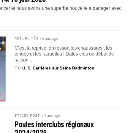
encer et nous avons une superbe nouvelle à partager avec
ACTUALITÉS
/ 2 ans ago
C’est la reprise, on ressort les chaussures , les
tenues et les raquettes ! Dates clés du début de
saison :...
Par
U. S. Carrières sur Seine Badminton
STICKY POST
/ 2 ans ago
Poules interclubs régionaux
2024/2025