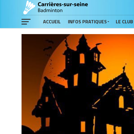
ACCUEIL
INFOS PRATIQUES
LE CLUB