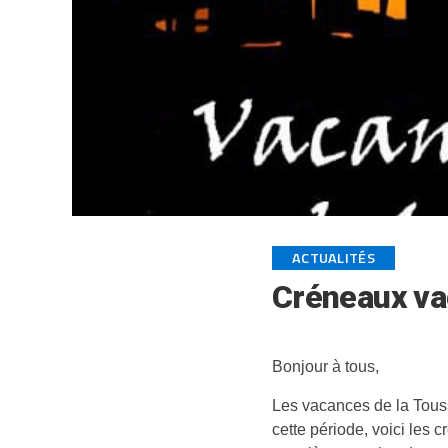
ACTUALITÉS
Créneaux va
Bonjour à tous,
Les vacances de la Touss
cette période, voici les