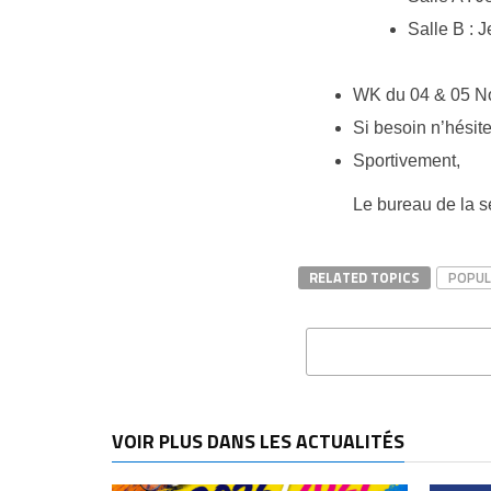
Salle B : J
WK du 04 & 05 N
Si besoin n’hési
Sportivement,
Le bureau de la s
RELATED TOPICS
POPUL
VOIR PLUS DANS LES ACTUALITÉS