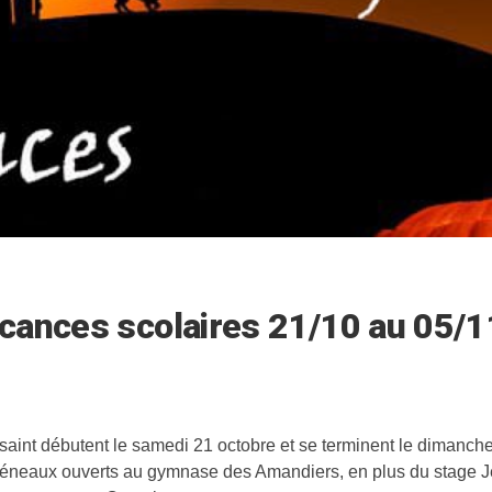
cances scolaires 21/10 au 05/1
aint débutent le samedi 21 octobre et se terminent le dimanch
 créneaux ouverts au gymnase des Amandiers, en plus du stage J