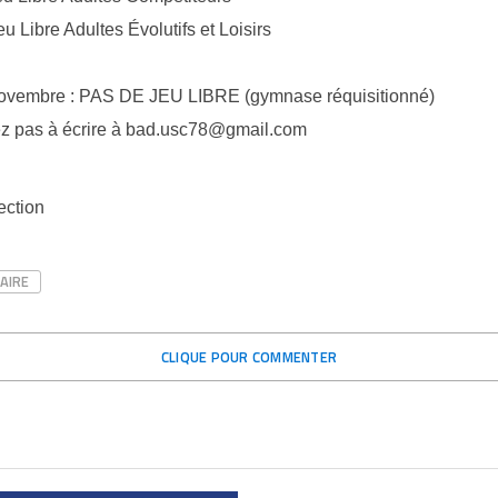
eu Libre Adultes Évolutifs et Loisirs
ovembre : PAS DE JEU LIBRE (gymnase réquisitionné)
tez pas à écrire à bad.usc78@gmail.com
ection
AIRE
CLIQUE POUR COMMENTER