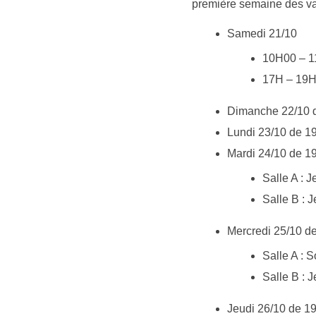
première semaine des v
Samedi 21/10
10H00 – 1
17H – 19H 
Dimanche 22/10 d
Lundi 23/10 de 1
Mardi 24/10 de 
Salle A : 
Salle B : J
Mercredi 25/10 
Salle A : 
Salle B : J
Jeudi 26/10 de 1