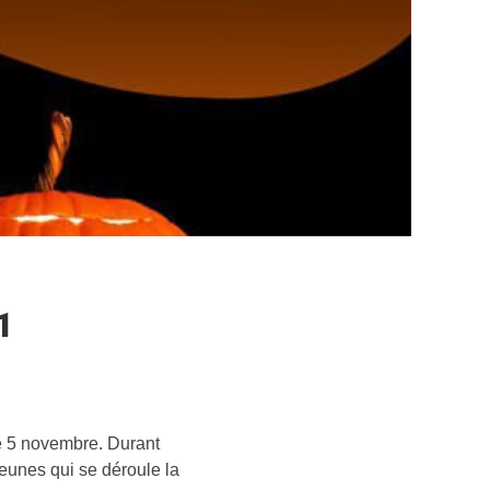
1
e 5 novembre. Durant
eunes qui se déroule la