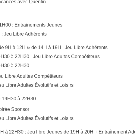
acances avec Quentin
1H00 : Entrainements Jeunes
: Jeu Libre Adhérents
e 9H à 12H & de 14H à 19H : Jeu Libre Adhérents
9H30 à 22H30 : Jeu Libre Adultes Compétiteurs
19H30 à 22H30
Jeu Libre Adultes Compétiteurs
eu Libre Adultes Évolutifs et Loisirs
de 19H30 à 22H30
Soirée Sponsor
eu Libre Adultes Évolutifs et Loisirs
9H à 22H30 : Jeu libre Jeunes de 19H à 20H + Entraînement Ad