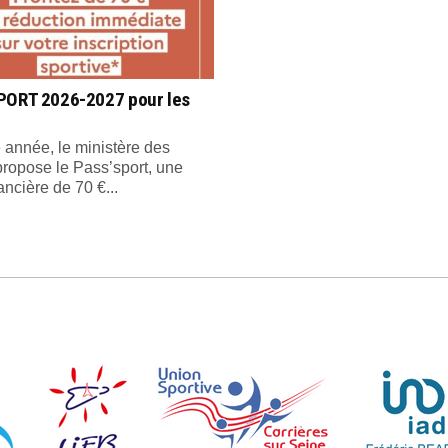
PORT 2026-2027 pour les
année, le ministère des
propose le Pass’sport, une
ancière de 70 €...