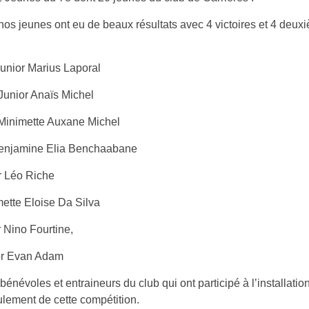
nos jeunes ont eu de beaux résultats avec 4 victoires et 4 deux
unior Marius Laporal
unior Anaïs Michel
Minimette Auxane Michel
enjamine Elia Benchaabane
 Léo Riche
tte Eloise Da Silva
Nino Fourtine,
r Evan Adam
bénévoles et entraineurs du club qui ont participé à l’installatio
lement de cette compétition.