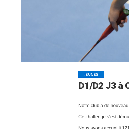
JEUNES
D1/D2 J3 à 
Notre club a de nouveau 
Ce challenge s’est dérou
Nous avons accueilli 121