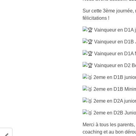
Sur cette 3ème journée, 
félicitations !
Vainqueur en D1A j
Vainqueur en D1B J
Vainqueur en D1A 
Vainqueur en D2 B
2eme en D1B junior
2eme en D1B Minime
2eme en D2A junior 
2eme en D2B Junio
Merci à tous les parents, 
coaching et au bon dérou