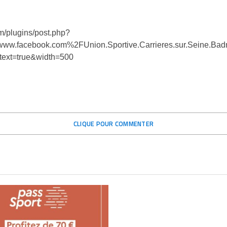
m/plugins/post.php?
w.facebook.com%2FUnion.Sportive.Carrieres.sur.Seine.B
ext=true&width=500
CLIQUE POUR COMMENTER