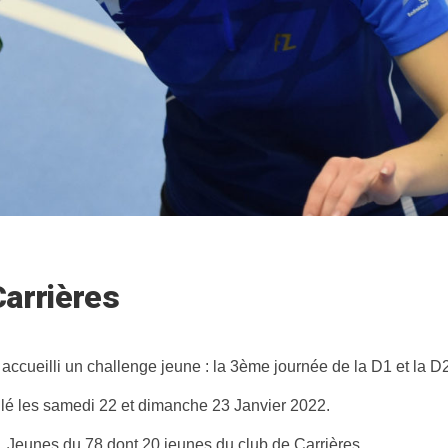
Carrières
accueilli un challenge jeune : la 3ème journée de la D1 et la D2
lé les samedi 22 et dimanche 23 Janvier 2022.
 Jeunes du 78 dont 20 jeunes du club de Carrières .