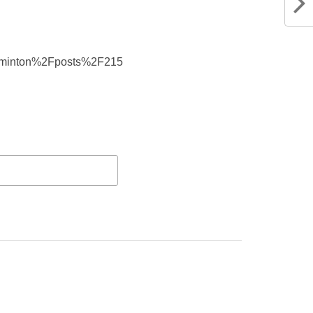
adminton%2Fposts%2F215