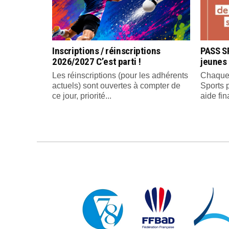
Inscriptions / réinscriptions
PASS S
2026/2027 C’est parti !
jeunes
Les réinscriptions (pour les adhérents
Chaque 
actuels) sont ouvertes à compter de
Sports 
ce jour, priorité...
aide fin