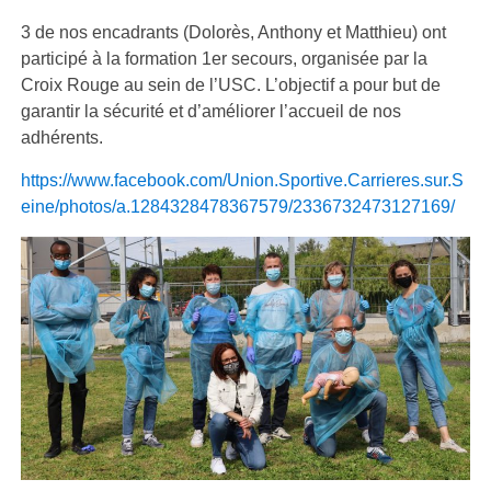
3 de nos encadrants (Dolorès, Anthony et Matthieu) ont
participé à la formation 1er secours, organisée par la
Croix Rouge au sein de l’USC. L’objectif a pour but de
garantir la sécurité et d’améliorer l’accueil de nos
adhérents.
https://www.facebook.com/Union.Sportive.Carrieres.sur.S
eine/photos/a.1284328478367579/2336732473127169/