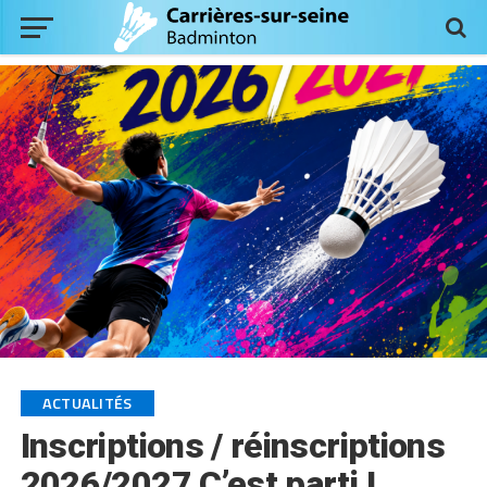
ACTUALITÉS
Inscriptions / réinscriptions
2026/2027 C’est parti !