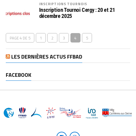
INSCRIPTIONS TOURNOIS
Inscription Tournoi Cergy : 20 et 21
décembre 2025
PAGE 4 DE 5
1
2
3
4
5
LES DERNIÈRES ACTUS FFBAD
FACEBOOK