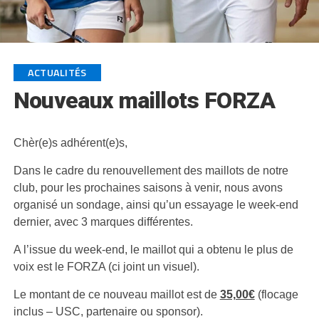
ACTUALITÉS
Nouveaux maillots FORZA
Chèr(e)s adhérent(e)s,
Dans le cadre du renouvellement des maillots de notre
club, pour les prochaines saisons à venir, nous avons
organisé un sondage, ainsi qu’un essayage le week-end
dernier, avec 3 marques différentes.
A l’issue du week-end, le maillot qui a obtenu le plus de
voix est le FORZA (ci joint un visuel).
Le montant de ce nouveau maillot est de
35,00€
(flocage
inclus – USC, partenaire ou sponsor).