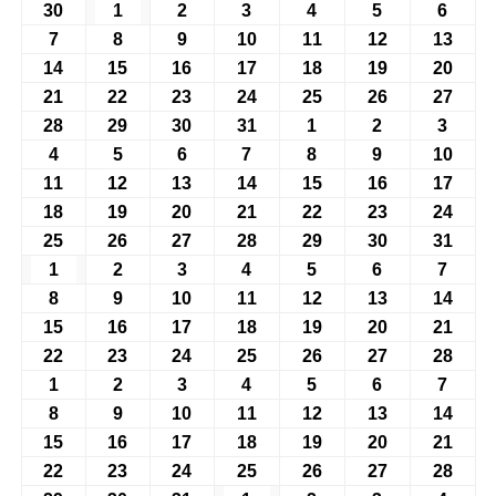
2026
2026
2026
2026
2026
2026
2026
novembre
novembre
novembre
novembre
novembre
novembre
nove
30
30
1
1
2
2
3
3
4
4
5
5
6
6
2026
2026
2026
2026
2026
2026
2026
novembre
décembre
décembre
décembre
décembre
décembre
déce
7
7
8
8
9
9
10
10
11
11
12
12
13
13
2026
2026
2026
2026
2026
2026
2026
décembre
décembre
décembre
décembre
décembre
décembre
déce
14
14
15
15
16
16
17
17
18
18
19
19
20
20
2026
2026
2026
2026
2026
2026
2026
décembre
décembre
décembre
décembre
décembre
décembre
déce
21
21
22
22
23
23
24
24
25
25
26
26
27
27
2026
2026
2026
2026
2026
2026
2026
décembre
décembre
décembre
décembre
décembre
décembre
déce
28
28
29
29
30
30
31
31
1
1
2
2
3
3
2026
2026
2026
2026
2026
2026
2026
décembre
décembre
décembre
décembre
janvier
janvier
janvie
4
4
5
5
6
6
7
7
8
8
9
9
10
10
2026
2026
2026
2026
2027
2027
2027
janvier
janvier
janvier
janvier
janvier
janvier
janvi
11
11
12
12
13
13
14
14
15
15
16
16
17
17
2027
2027
2027
2027
2027
2027
2027
janvier
janvier
janvier
janvier
janvier
janvier
janvi
18
18
19
19
20
20
21
21
22
22
23
23
24
24
2027
2027
2027
2027
2027
2027
2027
janvier
janvier
janvier
janvier
janvier
janvier
janvi
25
25
26
26
27
27
28
28
29
29
30
30
31
31
2027
2027
2027
2027
2027
2027
2027
janvier
janvier
janvier
janvier
janvier
janvier
janvi
1
1
2
2
3
3
4
4
5
5
6
6
7
7
2027
2027
2027
2027
2027
2027
2027
février
février
février
février
février
février
févrie
8
8
9
9
10
10
11
11
12
12
13
13
14
14
2027
2027
2027
2027
2027
2027
2027
février
février
février
février
février
février
févri
15
15
16
16
17
17
18
18
19
19
20
20
21
21
2027
2027
2027
2027
2027
2027
2027
février
février
février
février
février
février
févri
22
22
23
23
24
24
25
25
26
26
27
27
28
28
2027
2027
2027
2027
2027
2027
2027
février
février
février
février
février
février
févri
1
1
2
2
3
3
4
4
5
5
6
6
7
7
2027
2027
2027
2027
2027
2027
2027
mars
mars
mars
mars
mars
mars
mars
8
8
9
9
10
10
11
11
12
12
13
13
14
14
2027
2027
2027
2027
2027
2027
2027
mars
mars
mars
mars
mars
mars
mars
15
15
16
16
17
17
18
18
19
19
20
20
21
21
2027
2027
2027
2027
2027
2027
2027
mars
mars
mars
mars
mars
mars
mars
22
22
23
23
24
24
25
25
26
26
27
27
28
28