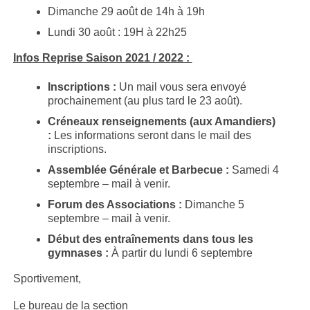
Dimanche 29 août de 14h à 19h
Lundi 30 août : 19H à 22h25
Infos Reprise Saison 2021 / 2022 :
Inscriptions :
Un mail vous sera envoyé
prochainement (au plus tard le 23 août).
Créneaux renseignements (aux Amandiers)
:
Les informations seront dans le mail des
inscriptions.
Assemblée Générale et Barbecue :
Samedi 4
septembre – mail à venir.
Forum des Associations :
Dimanche 5
septembre – mail à venir.
Début des entraînements dans tous les
gymnases :
À partir du lundi 6 septembre
Sportivement,
Le bureau de la section