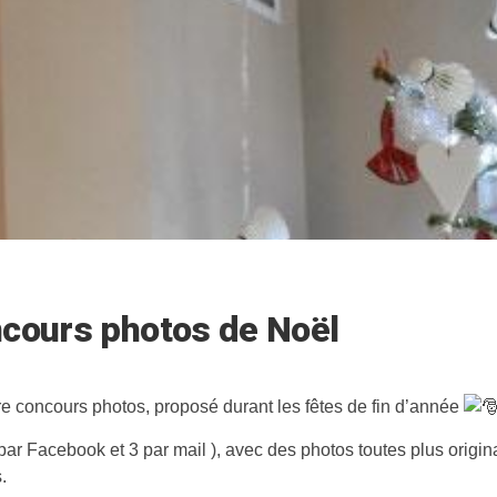
ncours photos de Noël
tre concours photos, proposé durant les fêtes de fin d’année
4 par Facebook et 3 par mail ), avec des photos toutes plus origin
.