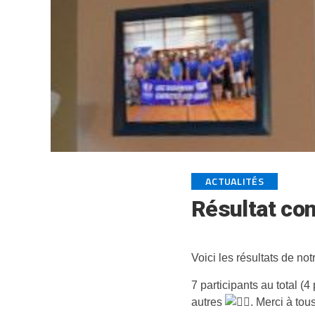
ACTUALITÉS
Résultat co
Voici les résultats de no
7 participants au total (
autres
. Merci à tous