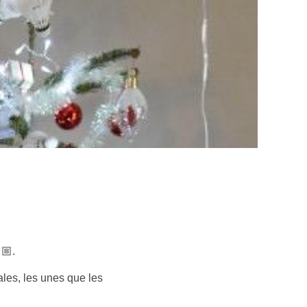
.
ales, les unes que les