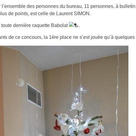
ar l’ensemble des personnes du bureau, 11 personnes, à bulletin
 plus de points, est celle de Laurent SIMON.
la toute dernière raquette Babolat
.
ants de ce concours, la 1ère place ne s’est jouée qu’à quelques 