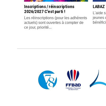
Inscriptions / réinscriptions
LABAZ 
2026/2027 C’est parti !
L’aide s
jeunes 
Les réinscriptions (pour les adhérents
bénéfici
actuels) sont ouvertes à compter de
ce jour, priorité...