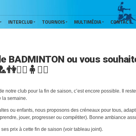
INTERCLUB
TOURNOIS
MULTIMÉDIA
CONTACT
le BADMINTON ou vous souhaite
👫🧍‍♀️🧍🧍‍♂️
 notre club pour la fin de saison, c’est encore possible. Il rest
e la semaine.
dultes ou enfants, nous proposons des créneaux pour tous, adapt
pprendre, jouer, progresser ou compétiter). Bonne ambiance as
ses prix à cette fin de saison (voir tableau joint).