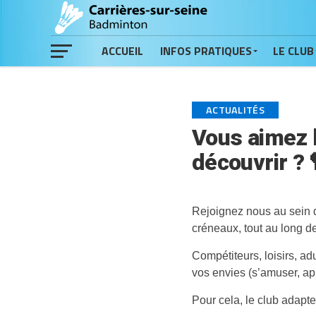
ACCUEIL
INFOS PRATIQUES
LE CLUB
ACTUALITÉS
Vous aimez 
découvrir ? 🏸
Rejoignez nous au sein de
créneaux, tout au long d
Compétiteurs, loisirs, a
vos envies (s’amuser, a
Pour cela, le club adapte 