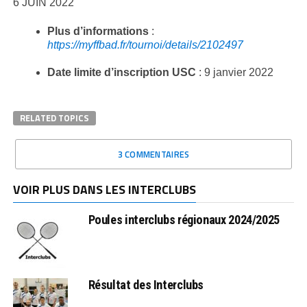
6 JUIN 2022
Plus d’informations
:
https://myffbad.fr/tournoi/details/2102497
Date limite d’inscription USC
: 9 janvier 2022
RELATED TOPICS
3 COMMENTAIRES
VOIR PLUS DANS LES INTERCLUBS
Poules interclubs régionaux 2024/2025
Résultat des Interclubs