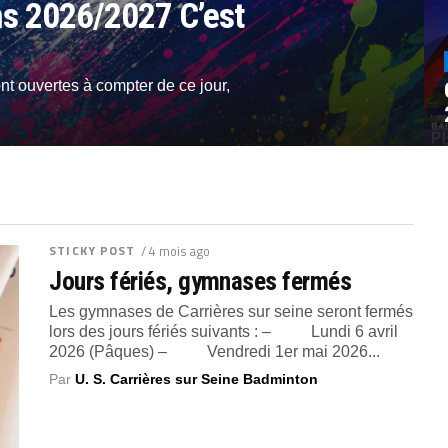
ons 2026/2027 C’est
ont ouvertes à compter de ce jour,
STICKY POST
/ 4 mois ago
Jours fériés, gymnases fermés
Les gymnases de Carrières sur seine seront fermés
lors des jours fériés suivants : – Lundi 6 avril
2026 (Pâques) – Vendredi 1er mai 2026...
Par
U. S. Carrières sur Seine Badminton