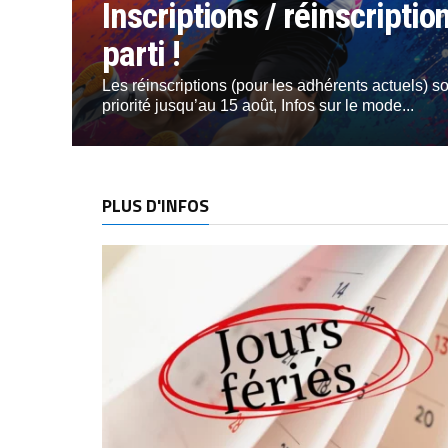
Inscriptions / réinscripti
parti !
Les réinscriptions (pour les adhérents actuels) s
priorité jusqu’au 15 août, Infos sur le mode...
PLUS D'INFOS