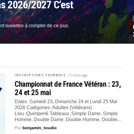
ons 2026/2027 C’est
ont ouvertes à compter de ce jour,
INSCRIPTIONS TOURNOIS
/ 5 mois ago
Championnat de France Vétéran : 23,
24 et 25 mai
Dates :Samedi 23, Dimanche 24 et Lundi 25 Mai
2026 Catégories :Adultes (Vétérans)
Lieu :Quimperlé Tableaux :Simple Dame, Simple
Homme, Double Dame, Double Homme, Double...
Par
benjamin_toudic