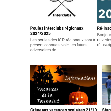
Poules interclubs régionaux
Ré-insc
2024/2025
Bonjour
ouvertes
Les poules des ICR régionaux sont à
réinscri
présent connues, voici les futurs
adversaires de...
Créneaux vacances scolaires 21/10
Stag