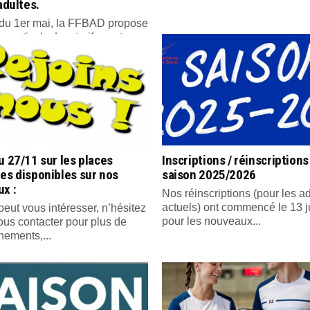
 adultes.
r du 1er mai, la FFBAD propose
ce estivale. Les tarifs sont...
u 27/11 sur les places
Inscriptions / réinscriptions
es disponibles sur nos
saison 2025/2026
x :
Nos réinscriptions (pour les a
actuels) ont commencé le 13 ju
peut vous intéresser, n’hésitez
pour les nouveaux...
ous contacter pour plus de
nements,...