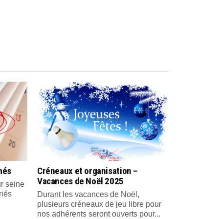
més
Créneaux et organisation –
Vacances de Noël 2025
r seine
riés
Durant les vacances de Noël,
plusieurs créneaux de jeu libre pour
nos adhérents seront ouverts pour...