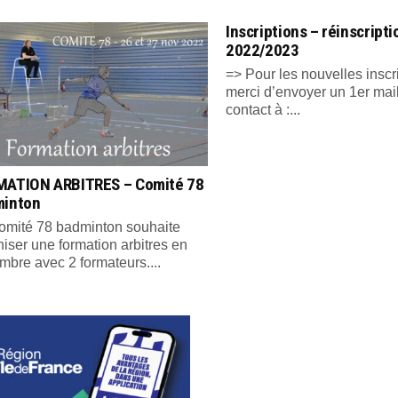
Inscriptions – réinscript
2022/2023
=> Pour les nouvelles inscr
merci d’envoyer un 1er mai
contact à :...
ATION ARBITRES – Comité 78
minton
omité 78 badminton souhaite
iser une formation arbitres en
mbre avec 2 formateurs....