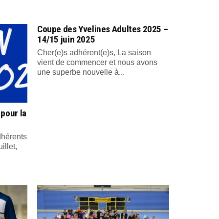
Coupe des Yvelines Adultes 2025 –
14/15 juin 2025
Cher(e)s adhérent(e)s, La saison
vient de commencer et nous avons
une superbe nouvelle à...
 pour la
dhérents
illet,