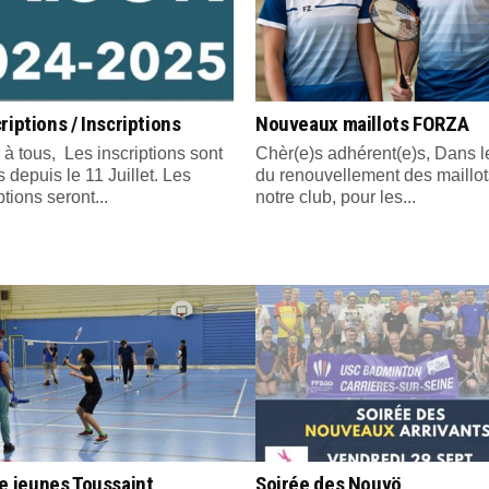
riptions / Inscriptions
Nouveaux maillots FORZA
 à tous, Les inscriptions sont
Chèr(e)s adhérent(e)s, Dans l
 depuis le 11 Juillet. Les
du renouvellement des maillot
ptions seront...
notre club, pour les...
e jeunes Toussaint
Soirée des Nouvö