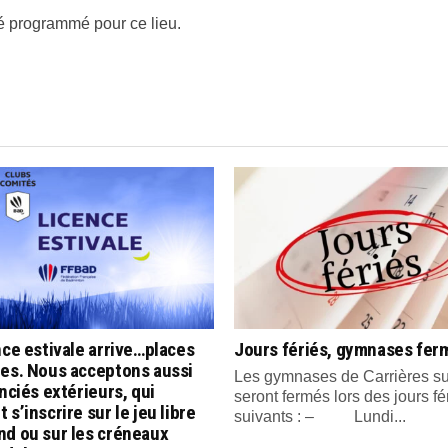
 programmé pour ce lieu.
nce estivale arrive…places
Jours fériés, gymnases fer
tes. Nous acceptons aussi
Les gymnases de Carrières su
enciés extérieurs, qui
seront fermés lors des jours fé
 s’inscrire sur le jeu libre
suivants : – Lundi...
nd ou sur les créneaux