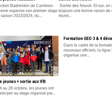
ection Badminton de Carrières-
Soirée des Nouvö Et oui, on 
Seine organise son premier stage
toujours une bonne raison de 
 saison 2023/2024, du...
réunir...
Formation GEO 3 & 4 déc
Dans le cadre de la format
nouveaux officiels, la ligue
organise une...
e jeunes + sortie aux IFB
 au 28 octobre, les jeunes ont
rticiper au stage organisé par...