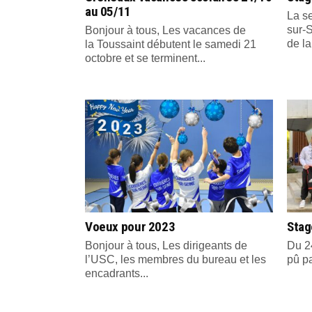
au 05/11
La s
sur-
Bonjour à tous, Les vacances de
de la
la Toussaint débutent le samedi 21
octobre et se terminent...
Voeux pour 2023
Stag
Bonjour à tous, Les dirigeants de
Du 24
l’USC, les membres du bureau et les
pû pa
encadrants...