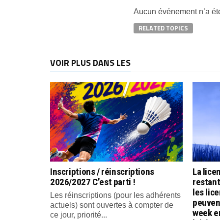
Aucun événement n’a été
RELATED TOPICS
VOIR PLUS DANS LES
Inscriptions / réinscriptions
La lice
2026/2027 C’est parti !
restan
les lic
Les réinscriptions (pour les adhérents
peuvent
actuels) sont ouvertes à compter de
week e
ce jour, priorité...