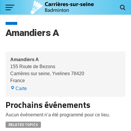
Amandiers A
Amandiers A
155 Route de Bezons
Carrières sur seine
,
Yvelines
78420
France
Amandiers
Carte
A
Prochains événements
Aucun événement n’a été programmé pour ce lieu.
RELATED TOPICS