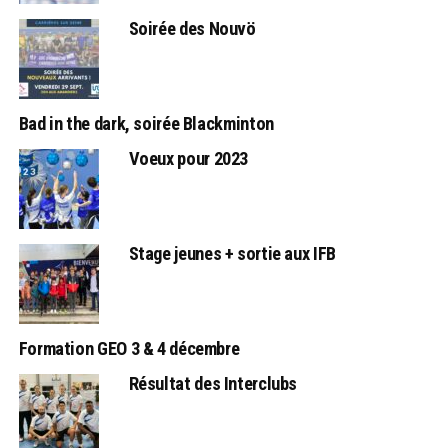
Soirée des Nouvö
Bad in the dark, soirée Blackminton
Voeux pour 2023
Stage jeunes + sortie aux IFB
Formation GEO 3 & 4 décembre
Résultat des Interclubs