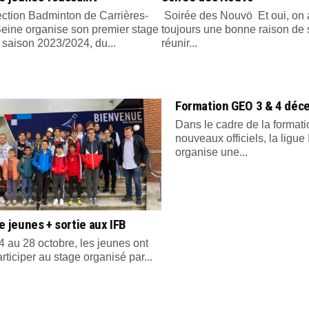
ection Badminton de Carrières-
Soirée des Nouvö Et oui, on 
Seine organise son premier stage
toujours une bonne raison de 
 saison 2023/2024, du...
réunir...
Formation GEO 3 & 4 déc
Dans le cadre de la format
nouveaux officiels, la ligue
organise une...
e jeunes + sortie aux IFB
 au 28 octobre, les jeunes ont
rticiper au stage organisé par...