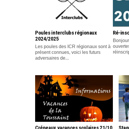
Poules interclubs régionaux
Ré-insc
2024/2025
Bonjour
ouvertes
Les poules des ICR régionaux sont à
réinscri
présent connues, voici les futurs
adversaires de...
Créneaux vacances scolaires 21/10
Stag