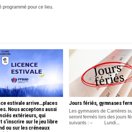
 programmé pour ce lieu.
nce estivale arrive…places
Jours fériés, gymnases fer
tes. Nous acceptons aussi
Les gymnases de Carrières su
enciés extérieurs, qui
seront fermés lors des jours fé
 s’inscrire sur le jeu libre
suivants : – Lundi...
nd ou sur les créneaux