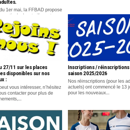
 adultes.
r du 1er mai, la FFBAD propose
ce estivale. Les tarifs sont...
u 27/11 sur les places
Inscriptions / réinscriptions
es disponibles sur nos
saison 2025/2026
x :
Nos réinscriptions (pour les a
actuels) ont commencé le 13 ju
peut vous intéresser, n’hésitez
pour les nouveaux...
ous contacter pour plus de
nements,...