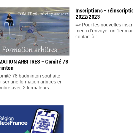
Inscriptions – réinscript
2022/2023
=> Pour les nouvelles inscr
merci d’envoyer un 1er mai
contact à :...
ATION ARBITRES – Comité 78
minton
omité 78 badminton souhaite
iser une formation arbitres en
mbre avec 2 formateurs....