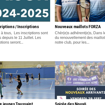
riptions / Inscriptions
Nouveaux maillots FORZA
 à tous, Les inscriptions sont
Chèr(e)s adhérent(e)s, Dans l
 depuis le 11 Juillet. Les
du renouvellement des maillot
ptions seront...
notre club, pour les...
e jeunes Toussaint
Soirée des Nouvö