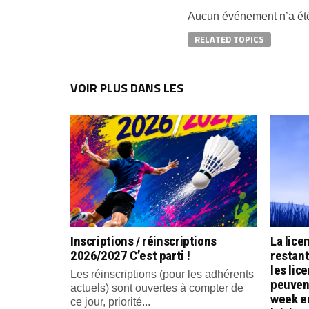
Aucun événement n’a été
RELATED TOPICS
VOIR PLUS DANS LES
Inscriptions / réinscriptions
La lice
2026/2027 C’est parti !
restan
les lic
Les réinscriptions (pour les adhérents
peuvent
actuels) sont ouvertes à compter de
week e
ce jour, priorité...