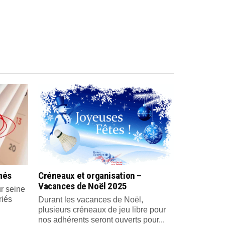
més
Créneaux et organisation –
Vacances de Noël 2025
r seine
riés
Durant les vacances de Noël,
plusieurs créneaux de jeu libre pour
nos adhérents seront ouverts pour...