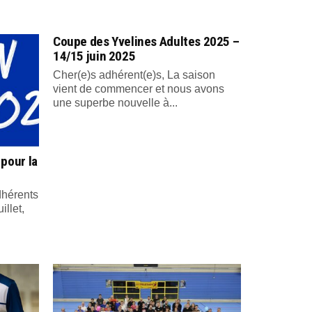
Coupe des Yvelines Adultes 2025 –
14/15 juin 2025
Cher(e)s adhérent(e)s, La saison
vient de commencer et nous avons
une superbe nouvelle à...
 pour la
dhérents
illet,