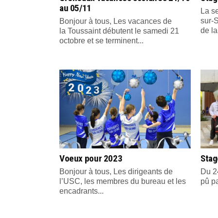
au 05/11
La s
sur-
Bonjour à tous, Les vacances de
de la
la Toussaint débutent le samedi 21
octobre et se terminent...
Voeux pour 2023
Stag
Bonjour à tous, Les dirigeants de
Du 24
l’USC, les membres du bureau et les
pû pa
encadrants...