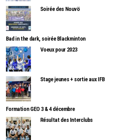
Soirée des Nouvö
Bad in the dark, soirée Blackminton
Voeux pour 2023
Stage jeunes + sortie aux IFB
Formation GEO 3 & 4 décembre
Résultat des Interclubs