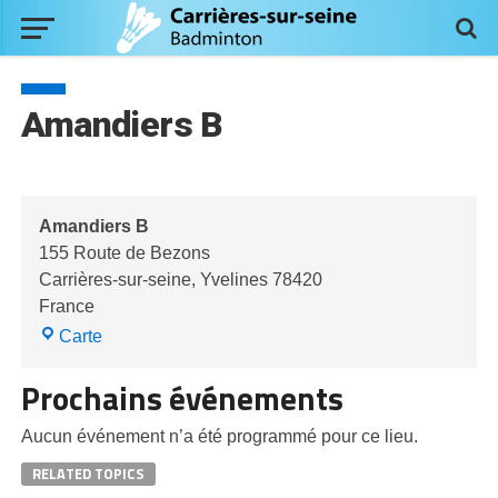
Amandiers B
Amandiers B
155 Route de Bezons
Carrières-sur-seine
,
Yvelines
78420
France
Amandiers
Carte
B
Prochains événements
Aucun événement n’a été programmé pour ce lieu.
RELATED TOPICS