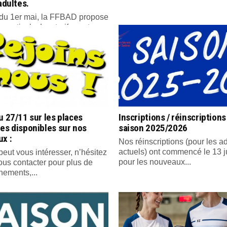
 adultes.
r du 1er mai, la FFBAD propose
ce estivale. Les tarifs sont...
u 27/11 sur les places
Inscriptions / réinscriptions
es disponibles sur nos
saison 2025/2026
x :
Nos réinscriptions (pour les a
actuels) ont commencé le 13 ju
peut vous intéresser, n’hésitez
pour les nouveaux...
ous contacter pour plus de
nements,...