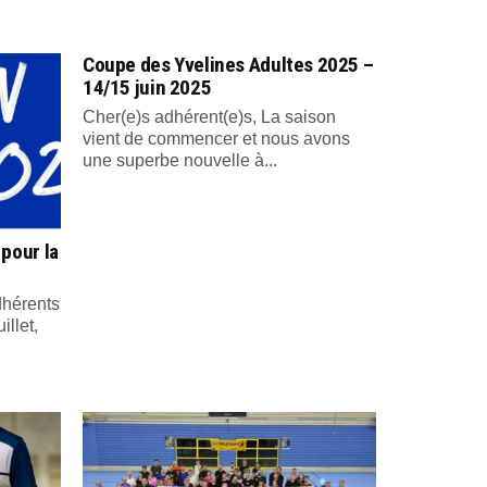
Coupe des Yvelines Adultes 2025 –
14/15 juin 2025
Cher(e)s adhérent(e)s, La saison
vient de commencer et nous avons
une superbe nouvelle à...
 pour la
dhérents
illet,