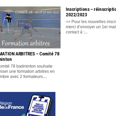
Inscriptions – réinscript
2022/2023
=> Pour les nouvelles inscr
merci d’envoyer un 1er mai
contact à :...
ATION ARBITRES – Comité 78
minton
omité 78 badminton souhaite
iser une formation arbitres en
mbre avec 2 formateurs....