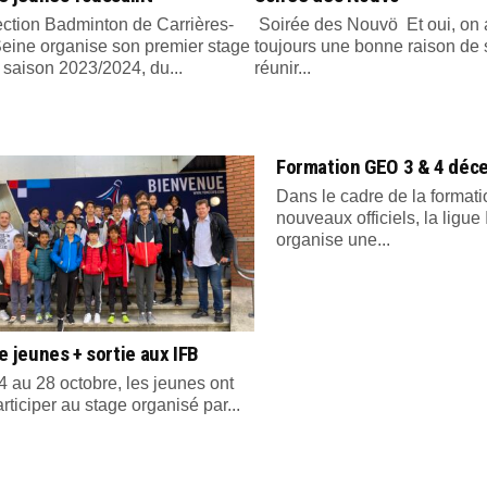
ection Badminton de Carrières-
Soirée des Nouvö Et oui, on 
Seine organise son premier stage
toujours une bonne raison de 
 saison 2023/2024, du...
réunir...
Formation GEO 3 & 4 déc
Dans le cadre de la format
nouveaux officiels, la ligue
organise une...
e jeunes + sortie aux IFB
 au 28 octobre, les jeunes ont
rticiper au stage organisé par...