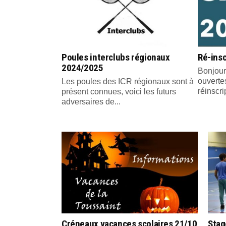
Poules interclubs régionaux
Ré-insc
2024/2025
Bonjour
ouvertes
Les poules des ICR régionaux sont à
réinscri
présent connues, voici les futurs
adversaires de...
Créneaux vacances scolaires 21/10
Stag