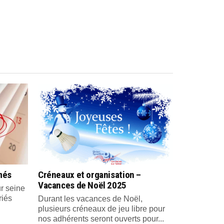
més
Créneaux et organisation –
Vacances de Noël 2025
r seine
riés
Durant les vacances de Noël,
plusieurs créneaux de jeu libre pour
nos adhérents seront ouverts pour...