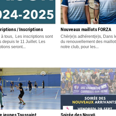
riptions / Inscriptions
Nouveaux maillots FORZA
 à tous, Les inscriptions sont
Chèr(e)s adhérent(e)s, Dans l
 depuis le 11 Juillet. Les
du renouvellement des maillot
ptions seront...
notre club, pour les...
e jeunes Toussaint
Soirée des Nouvö