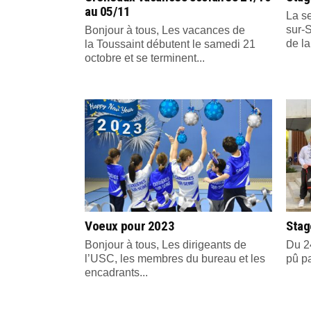
au 05/11
La s
sur-
Bonjour à tous, Les vacances de
de la
la Toussaint débutent le samedi 21
octobre et se terminent...
Voeux pour 2023
Stag
Bonjour à tous, Les dirigeants de
Du 24
l’USC, les membres du bureau et les
pû pa
encadrants...