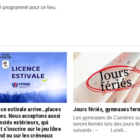
 programmé pour ce lieu.
nce estivale arrive…places
Jours fériés, gymnases fer
tes. Nous acceptons aussi
Les gymnases de Carrières su
enciés extérieurs, qui
seront fermés lors des jours fé
 s’inscrire sur le jeu libre
suivants : – Lundi...
nd ou sur les créneaux