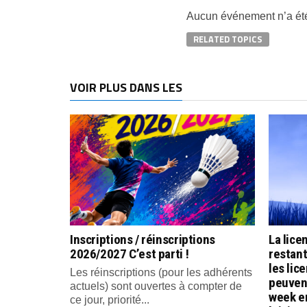
Aucun événement n’a été
RELATED TOPICS
VOIR PLUS DANS LES
Inscriptions / réinscriptions
La lice
2026/2027 C’est parti !
restan
les lic
Les réinscriptions (pour les adhérents
peuvent
actuels) sont ouvertes à compter de
week e
ce jour, priorité...