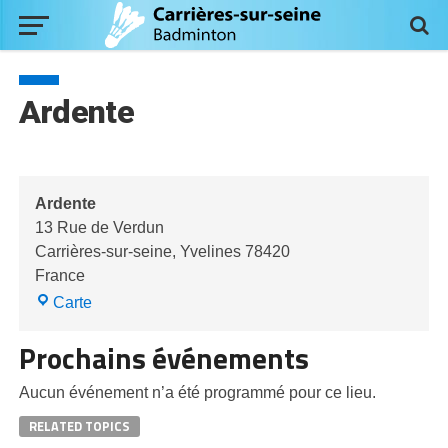
Ardente
Ardente
13 Rue de Verdun
Carrières-sur-seine
,
Yvelines
78420
France
Ardente
Carte
Prochains événements
Aucun événement n’a été programmé pour ce lieu.
RELATED TOPICS