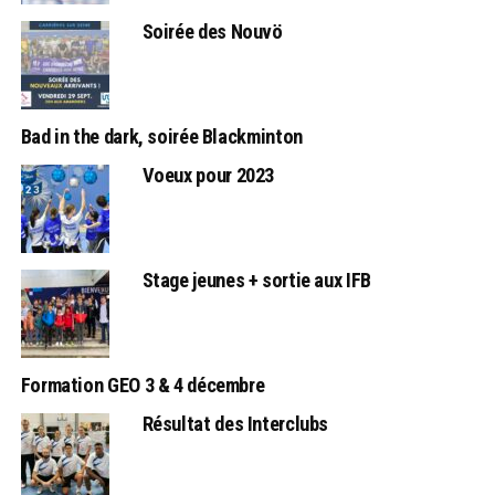
Soirée des Nouvö
Bad in the dark, soirée Blackminton
Voeux pour 2023
Stage jeunes + sortie aux IFB
Formation GEO 3 & 4 décembre
Résultat des Interclubs