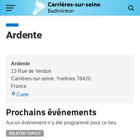
Ardente
Ardente
13 Rue de Verdun
Carrières-sur-seine
,
Yvelines
78420
France
Ardente
Carte
Prochains événements
Aucun événement n’a été programmé pour ce lieu.
RELATED TOPICS