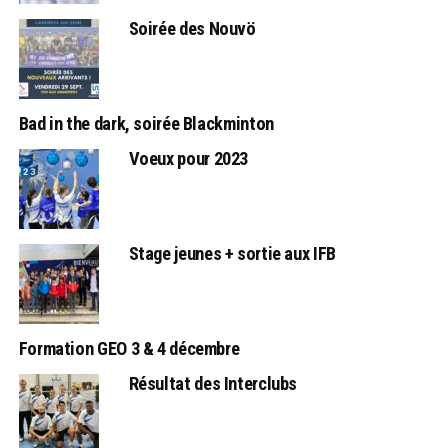
Soirée des Nouvö
Bad in the dark, soirée Blackminton
Voeux pour 2023
Stage jeunes + sortie aux IFB
Formation GEO 3 & 4 décembre
Résultat des Interclubs