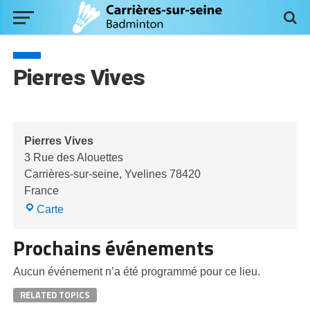
Pierres Vives
Pierres Vives
3 Rue des Alouettes
Carrières-sur-seine
,
Yvelines
78420
France
Pierres
Carte
Vives
Prochains événements
Aucun événement n’a été programmé pour ce lieu.
RELATED TOPICS