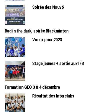
Soirée des Nouvö
Bad in the dark, soirée Blackminton
Voeux pour 2023
Stage jeunes + sortie aux IFB
Formation GEO 3 & 4 décembre
Résultat des Interclubs