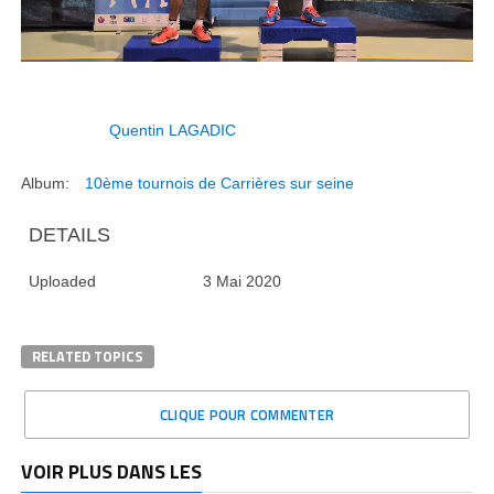
Quentin LAGADIC
Album:
10ème tournois de Carrières sur seine
DETAILS
Uploaded
3 Mai 2020
RELATED TOPICS
CLIQUE POUR COMMENTER
VOIR PLUS DANS LES