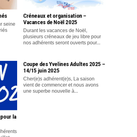
més
Créneaux et organisation –
Vacances de Noël 2025
r seine
riés
Durant les vacances de Noël,
plusieurs créneaux de jeu libre pour
nos adhérents seront ouverts pour...
Coupe des Yvelines Adultes 2025 –
14/15 juin 2025
Cher(e)s adhérent(e)s, La saison
vient de commencer et nous avons
une superbe nouvelle à...
 pour la
dhérents