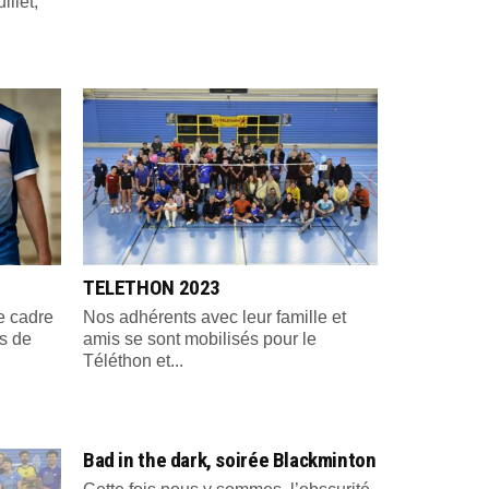
illet,
TELETHON 2023
e cadre
Nos adhérents avec leur famille et
s de
amis se sont mobilisés pour le
Téléthon et...
Bad in the dark, soirée Blackminton