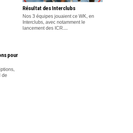
Résultat des Interclubs
Nos 3 équipes jouaient ce WK, en
Interclubs, avec notamment le
lancement des ICR....
ions pour
iptions,
l de