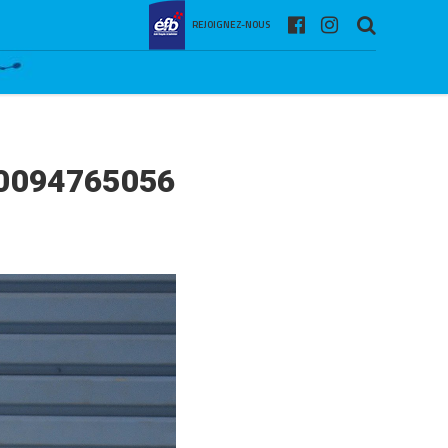
REJOIGNEZ-NOUS
0094765056