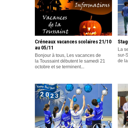
Créneaux vacances scolaires 21/10
Stag
au 05/11
La s
sur-
Bonjour à tous, Les vacances de
de la
la Toussaint débutent le samedi 21
octobre et se terminent...