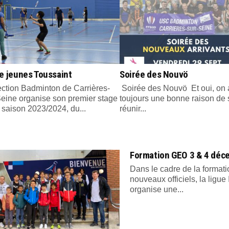
e jeunes Toussaint
Soirée des Nouvö
ection Badminton de Carrières-
Soirée des Nouvö Et oui, on 
Seine organise son premier stage
toujours une bonne raison de 
 saison 2023/2024, du...
réunir...
Formation GEO 3 & 4 déc
Dans le cadre de la format
nouveaux officiels, la ligue
organise une...