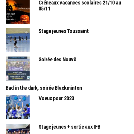
Créneaux vacances scolaires 21/10 au
05/11
Stage jeunes Toussaint
Soirée des Nouvö
Bad in the dark, soirée Blackminton
Voeux pour 2023
Stage jeunes + sortie aux IFB