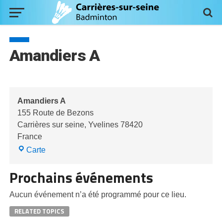
Amandiers A
Amandiers A
155 Route de Bezons
Carrières sur seine
,
Yvelines
78420
France
Amandiers
Carte
A
Prochains événements
Aucun événement n’a été programmé pour ce lieu.
RELATED TOPICS