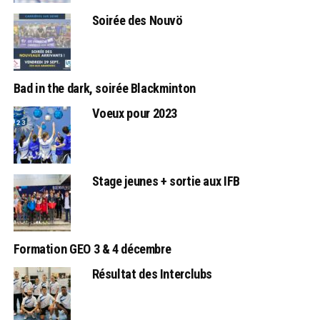
Soirée des Nouvö
Bad in the dark, soirée Blackminton
Voeux pour 2023
Stage jeunes + sortie aux IFB
Formation GEO 3 & 4 décembre
Résultat des Interclubs