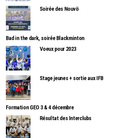
Soirée des Nouvö
Bad in the dark, soirée Blackminton
Voeux pour 2023
Stage jeunes + sortie aux IFB
Formation GEO 3 & 4 décembre
Résultat des Interclubs