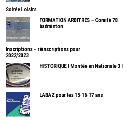
Soirée Loisirs
FORMATION ARBITRES – Comité 78
badminton
Inscriptions – réinscriptions pour
2022/2023
HISTORIQUE ! Montée en Nationale 3 !
LABAZ pour les 15-16-17 ans