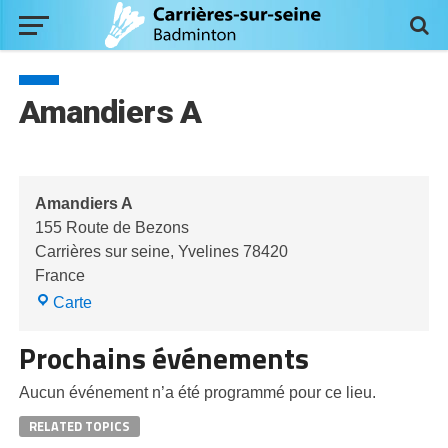
Amandiers A
Amandiers A
155 Route de Bezons
Carrières sur seine
,
Yvelines
78420
France
Amandiers
Carte
A
Prochains événements
Aucun événement n’a été programmé pour ce lieu.
RELATED TOPICS