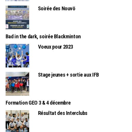
Soirée des Nouvö
Bad in the dark, soirée Blackminton
Voeux pour 2023
Stage jeunes + sortie aux IFB
Formation GEO 3 & 4 décembre
Résultat des Interclubs