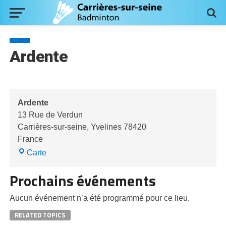
Ardente
Ardente
13 Rue de Verdun
Carrières-sur-seine
,
Yvelines
78420
France
Ardente
Carte
Prochains événements
Aucun événement n’a été programmé pour ce lieu.
RELATED TOPICS